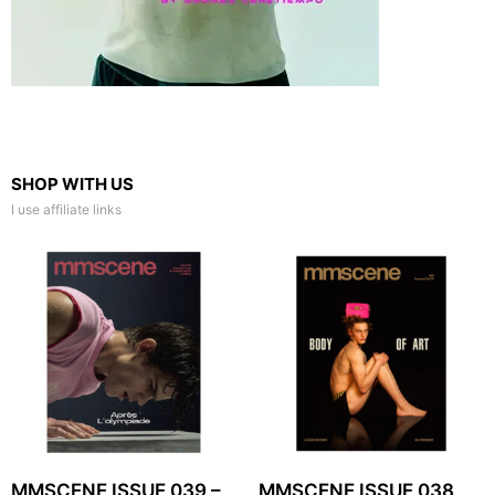
SHOP WITH US
I use affiliate links
MMSCENE ISSUE 039 –
MMSCENE ISSUE 038