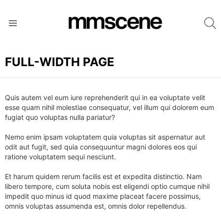
S
Menu
FULL-WIDTH PAGE
Quis autem vel eum iure reprehenderit qui in ea voluptate velit
esse quam nihil molestiae consequatur, vel illum qui dolorem eum
fugiat quo voluptas nulla pariatur?
Nemo enim ipsam voluptatem quia voluptas sit aspernatur aut
odit aut fugit, sed quia consequuntur magni dolores eos qui
ratione voluptatem sequi nesciunt.
Et harum quidem rerum facilis est et expedita distinctio. Nam
libero tempore, cum soluta nobis est eligendi optio cumque nihil
impedit quo minus id quod maxime placeat facere possimus,
omnis voluptas assumenda est, omnis dolor repellendus.