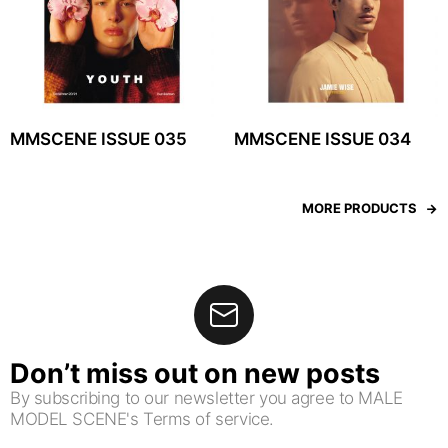
MMSCENE ISSUE 035
MMSCENE ISSUE 034
MORE PRODUCTS
Don’t miss out on new posts
By subscribing to our newsletter you agree to MALE
MODEL SCENE's Terms of service.